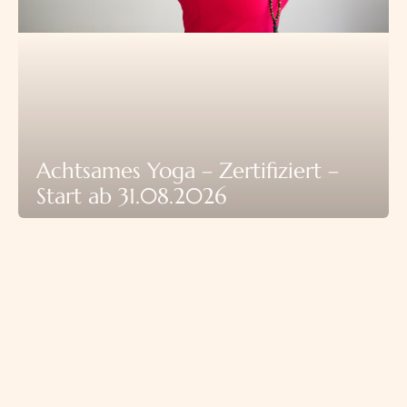
Achtsames Yoga – Zertifiziert –
Start ab 31.08.2026