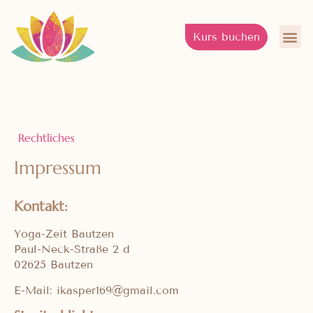
Kurs buchen
Fü
Rechtliches
Impressum
Kontakt:
Yoga-Zeit Bautzen
Paul-Neck-Straße 2 d
02625 Bautzen
E-Mail: ikasper169@gmail.com