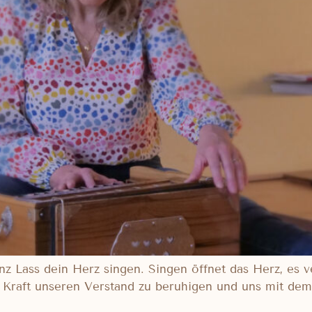
anz Lass dein Herz singen. Singen öffnet das Herz, es 
 Kraft unseren Verstand zu beruhigen und uns mit de