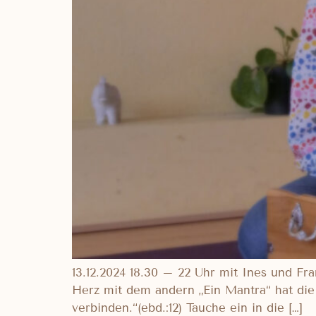
13.12.2024 18.30 – 22 Uhr mit Ines und Fr
Herz mit dem andern „Ein Mantra“ hat die
verbinden.“(ebd.:12) Tauche ein in die […]