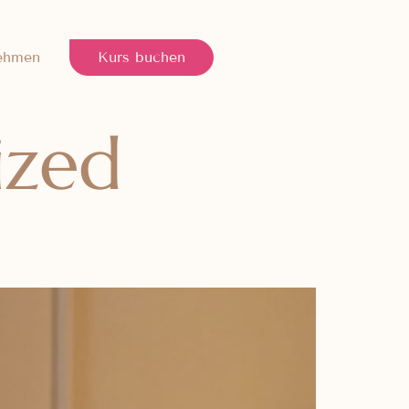
ehmen
Kurs buchen
ized