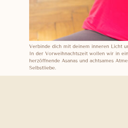
Verbinde dich mit deinem inneren Licht un
In der Vorweihnachtszeit wollen wir in e
herzöffnende Asanas und achtsames Atmen
Selbstliebe.