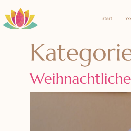
Start
Yo
Kategori
Weihnachtlich